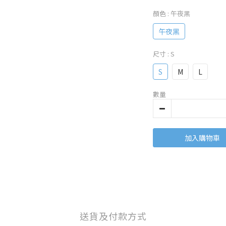
顏色
: 午夜黑
午夜黑
尺寸
: S
S
M
L
數量
加入購物車
送貨及付款方式