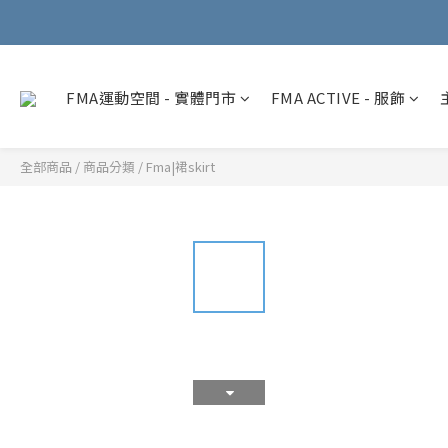
FMA運動空間 - 實體門市
FMA ACTIVE - 服飾
全部商品
/
商品分類
/
Fma|裙skirt