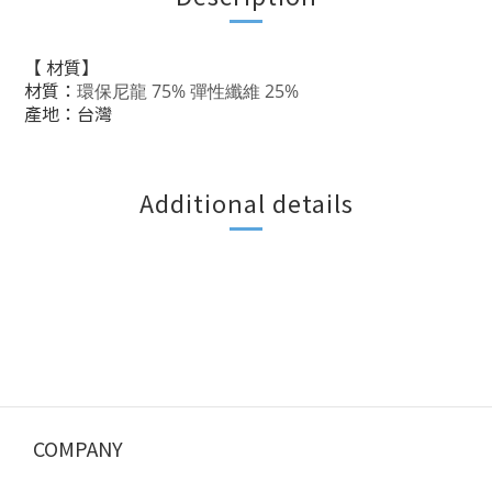
【 材質】
材質：
環保尼龍 75% 彈性纖維 25%
產地：台灣
Additional details
COMPANY