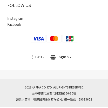
FOLLOW US
Instagram
Facbook
$
TWD
English
2023 © FMA CO. LTD. ALL RIGHTS RESERVED.
台中市西屯區西屯路三段166-30號
營業人名稱：德懋國際股份有限公司/ 統一編號：29093652