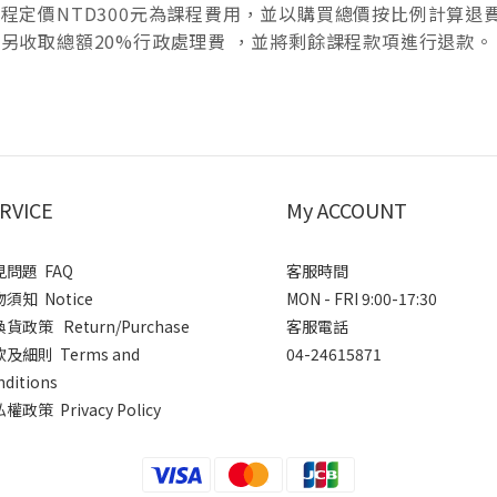
程定價NTD300元為課程費用，並以購買總價按比例計算退
，另收取總額20%行政處理費 ，並將剩餘課程款項進行退款。
RVICE
My ACCOUNT
問題 FAQ
客服時間
須知 Notice
MON - FRI 9:00-17:30
貨政策 Return/Purchase
客服電話
及細則 Terms and
04-24615871
nditions
權政策 Privacy Policy