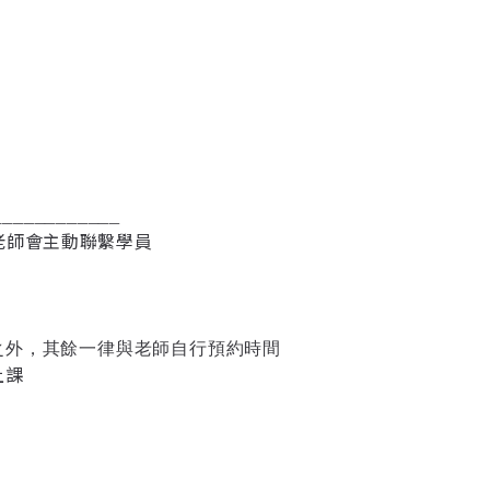
____________
，老師會主動聯繫學員
之外，其餘一律與老師自行預約時間
上課