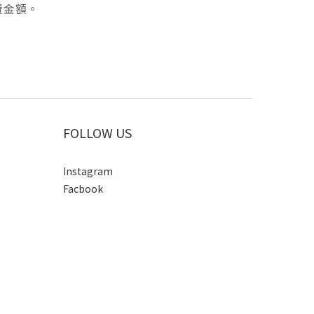
費金額。
FOLLOW US
Instagram
Facbook