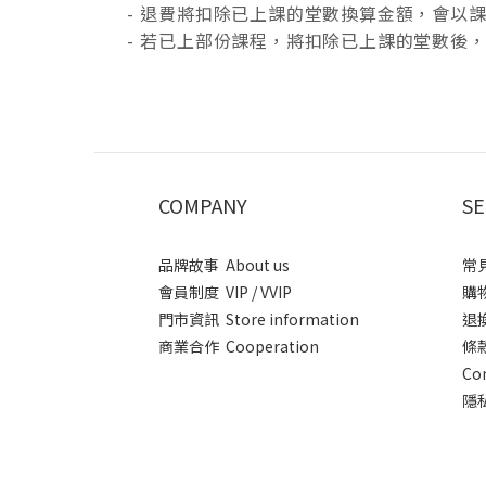
- 退費將扣除已上課的堂數換算金額，會以課
- 若已上部份課程，將扣除已上課的堂數後
COMPANY
SE
品牌故事 About us
常見
會員制度 VIP / VVIP
購物
門市資訊 Store information
退換
商業合作 Cooperation
條款
Co
隱私