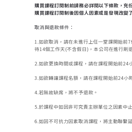
購買課程訂閱制前請務必詳閱以下條款，充
購買課程訂閱制後因個人因素或是發現改變
取消與退款條件：
1.如欲取消，請在未進行上任一堂課開始前
待14個工作天(不含假日)，本公司在進行
2.如欲更換時間或課程，請在課程開始前24
3.如欲轉讓課程名額，請在課程開始前24
4.若無故缺席，將不予退款。
5.於課程中如因非可究責主辦單位之因素中
6.如因不可抗力因素取消課程，將主動聯繫