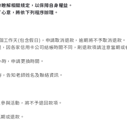
份瞭解相關規定，以保障自身權益。
了心意，將依下列程序辦理。
7個工作天(包含假日)，申請取消退款，逾期將不予取消退款。
刷退，因各家信用卡公司結帳時間不同，刷退款項請注意當期
小時，申請更換時間。
小時，告知老師姓名及聯絡資訊。
止參與活動，將不予退回款項。
延期或退款。