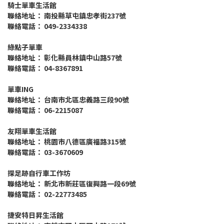
騎士單車生活館
聯絡地址： 南投縣草屯鎮忠孝街237號
聯絡電話： 049-2334338
綠點子單車
聯絡地址： 彰化縣員林鎮中山路57號
聯絡電話： 04-8367891
單車ING
聯絡地址： 台南市北區忠義路三段90號
聯絡電話： 06-2215087
友翔單車生活館
聯絡地址： 桃園市八德區廣福路315號
聯絡電話： 03-3670609
探足跡自行車工作坊
聯絡地址： 新北市新莊區復興路一段69號
聯絡電話： 02-22773485
捷安特日昇生活館