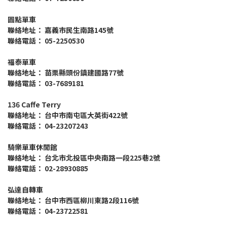
圓點單車
聯絡地址： 嘉義市民生南路145號
聯絡電話： 05-2250530
福泰單車
聯絡地址： 苗栗縣頭份鎮建國路77號
聯絡電話： 03-7689181
136 Caffe Terry
聯絡地址： 台中市南屯區大英街422號
聯絡電話： 04-23207243
騎樂單車休閒館
聯絡地址： 台北市北投區中央南路一段225巷2號
聯絡電話： 02-28930885
弘達自轉車
聯絡地址： 台中市西區柳川東路2段116號
聯絡電話： 04-23722581