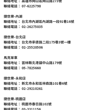
聯絡地址： 高雄市岡山區岡山路273號
聯絡電話： 07-6225798
捷世樂-內湖
聯絡地址： 台北市內湖區內湖路一段91巷16號
聯絡電話： 02-26275035
捷世樂-台北店
聯絡地址： 台北市承德路二段175巷3號一樓
聯絡電話： 02-25520506
馬克單車
聯絡地址： 雲林縣北港鎮中山路179號
聯絡電話： 05-7825660
捷世樂-永和店
聯絡地址： 新北市永和區林森路101巷6號
聯絡電話： 02-29210261
捷世樂-桃園店
聯絡地址： 桃園市春日路102號
聯絡電話： 03-3311156