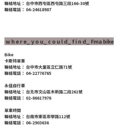
聯絡地址： 台中市西屯區西屯路三段166-30號
聯絡電話： 04-24618987
w h e r e_ y o u_ c o u l d_ f i n d_ Fma bike
Bike
卡斯特單車
聯絡地址： 台中市大里區立仁路71號
聯絡電話： 04-22776765
永佳自行車
聯絡地址： 台北市文山區木新路二段261號
聯絡電話： 02-86617976
單車時間
聯絡地址： 台南市東區崇學路112號
聯絡電話： 06-2903636