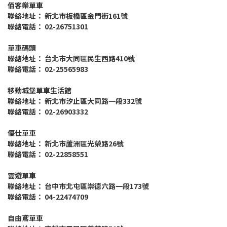
佰客樂單車
聯絡地址： 新北市板橋區金門街161號
聯絡電話： 02-26751301
單車碼頭
聯絡地址： 台北市大同區民生西路410號
聯絡電話： 02-25565983
移動城堡單車生活館
聯絡地址： 新北市汐止區大同路一段332號
聯絡電話： 02-26903332
優仕單車
聯絡地址： 新北市蘆洲區光榮路26號
聯絡電話： 02-22858551
雲遊單車
聯絡地址： 台中市北屯區崇德六路一段173號
聯絡電話： 04-22474709
自由鳶單車