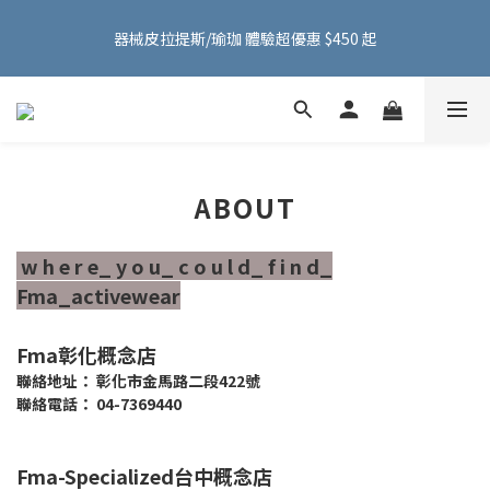
FMA ACTIVE 服飾首購 599 元免運費！加入會員贈 100 元購物金
器械皮拉提斯/瑜珈 體驗超優惠 $450 起
～
FMA ACTIVE 服飾首購 599 元免運費！加入會員贈 100 元購物金
～
ABOUT
w h e r e_ y o u_ c o u l d_ f i n d_
Fma_activewear
Fma彰化概念店
聯絡地址： 彰化市金馬路二段422號
聯絡電話： 04-7369440
Fma-Specialized台中概念店