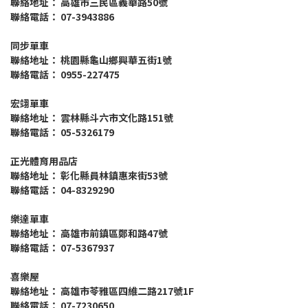
聯絡地址： 高雄市三民區義華路50號
聯絡電話： 07-3943886
同步單車
聯絡地址： 桃園縣龜山鄉興華五街1號
聯絡電話： 0955-227475
宏翊單車
聯絡地址： 雲林縣斗六市文化路151號
聯絡電話： 05-5326179
正光體育用品店
聯絡地址： 彰化縣員林鎮惠來街53號
聯絡電話： 04-8329290
樂達單車
聯絡地址： 高雄市前鎮區鄭和路47號
聯絡電話： 07-5367937
喜樂屋
聯絡地址： 高雄市苓雅區四維二路217號1F
聯絡電話： 07-7230650